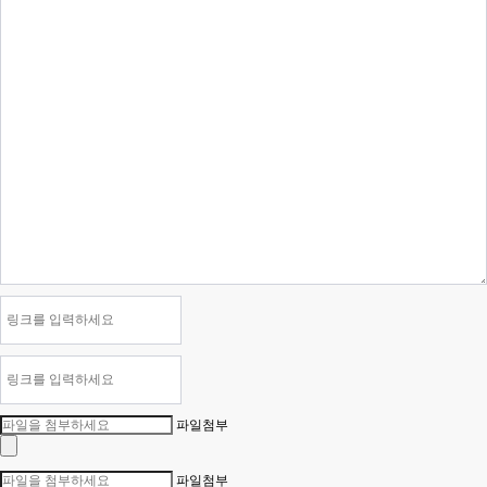
파일첨부
파일첨부