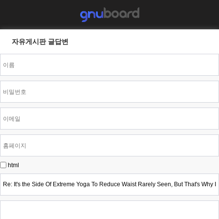
자유게시판 글답변
html